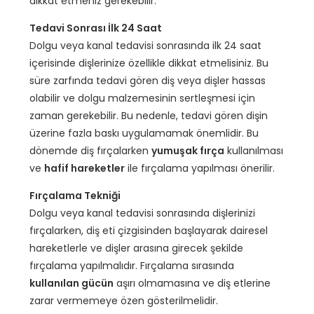
dikkat etmeniz gerekebilir.
Tedavi Sonrası İlk 24 Saat
Dolgu veya kanal tedavisi sonrasında ilk 24 saat
içerisinde dişlerinize özellikle dikkat etmelisiniz. Bu
süre zarfında tedavi gören diş veya dişler hassas
olabilir ve dolgu malzemesinin sertleşmesi için
zaman gerekebilir. Bu nedenle, tedavi gören dişin
üzerine fazla baskı uygulamamak önemlidir. Bu
dönemde diş fırçalarken
yumuşak fırça
kullanılması
ve
hafif hareketler
ile fırçalama yapılması önerilir.
Fırçalama Tekniği
Dolgu veya kanal tedavisi sonrasında dişlerinizi
fırçalarken, diş eti çizgisinden başlayarak dairesel
hareketlerle ve dişler arasına girecek şekilde
fırçalama yapılmalıdır. Fırçalama sırasında
kullanılan gücün
aşırı olmamasına ve diş etlerine
zarar vermemeye özen gösterilmelidir.