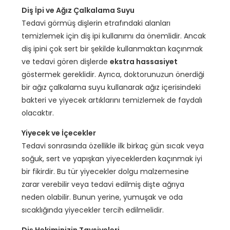
Diş İpi ve Ağız Çalkalama Suyu
Tedavi görmüş dişlerin etrafındaki alanları
temizlemek için diş ipi kullanımı da önemlidir. Ancak
diş ipini çok sert bir şekilde kullanmaktan kaçınmak
ve tedavi gören dişlerde
ekstra hassasiyet
göstermek gereklidir. Ayrıca, doktorunuzun önerdiği
bir ağız çalkalama suyu kullanarak ağız içerisindeki
bakteri ve yiyecek artıklarını temizlemek de faydalı
olacaktır.
Yiyecek ve İçecekler
Tedavi sonrasında özellikle ilk birkaç gün sıcak veya
soğuk, sert ve yapışkan yiyeceklerden kaçınmak iyi
bir fikirdir. Bu tür yiyecekler dolgu malzemesine
zarar verebilir veya tedavi edilmiş dişte ağrıya
neden olabilir. Bunun yerine, yumuşak ve oda
sıcaklığında yiyecekler tercih edilmelidir.