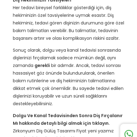
Diş Hekiminizin Tavsiyeleri
Her tedavi bireysel farklılıklar gösterdiği için, diş
hekiminizin özel tavsiyelerine uymak esastır. Diş
hekiminiz, tedavi gören dişinizin durumuna göre özel
bakım talimatları verebilir. Bu talimatlar, tedavinin
başarısını artırır ve olası komplikasyon riskini azaltır.
Sonuç olarak, dolgu veya kanal tedavisi sonrasında
dişlerinizi fırçalamak sadece mümkün değil, aynı
zamanda
gerekli
bir adımdır. Ancak, tedavi sonrası
hassasiyet göz önünde bulundurularak, önerilen
bakım rutinlerine ve diş hekiminizin talimatlarına
dikkat etmek çok önemlidir. Bu sayede tedavi edilen
dişlerinizi koruyabilir ve uzun süreli sağlıklarını
destekleyebilirsiniz.
Dolgu Ve Kanal Tedavisinden Sonra Diş Fırçalanır
Mı hakkında detaylı bilgi almak için tıklayın.
Zirkonyum Diş Gülüş Tasarımı Fiyat yeni yazımız