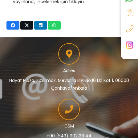
yayınlandı, incelemek için tıklayın.
Adres
Hayat Plaza, Kızılırmak, Mevlana Blv. No:16 D:1 Kat 1, 06000
Çankaya/Ankara
GSM
+90 (543) 902 28 44