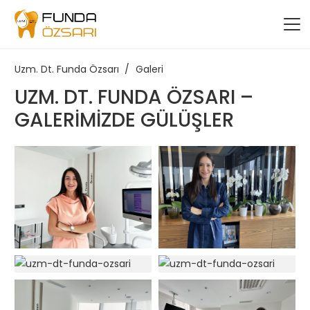
Uzm. Dt. Funda Özsarı
/
Galeri
UZM. DT. FUNDA ÖZSARI –
GALERIMIZDE GÜLÜŞLER