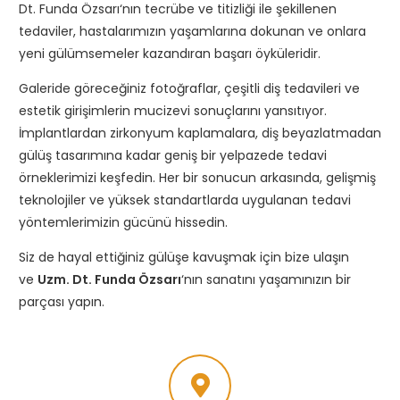
Dt. Funda Özsarı
‘nın tecrübe ve titizliği ile şekillenen
tedaviler, hastalarımızın yaşamlarına dokunan ve onlara
yeni gülümsemeler kazandıran başarı öyküleridir.
Galeride göreceğiniz fotoğraflar, çeşitli diş tedavileri ve
estetik girişimlerin mucizevi sonuçlarını yansıtıyor.
İmplantlardan zirkonyum kaplamalara, diş beyazlatmadan
gülüş tasarımına kadar geniş bir yelpazede tedavi
örneklerimizi keşfedin. Her bir sonucun arkasında, gelişmiş
teknolojiler ve yüksek standartlarda uygulanan tedavi
yöntemlerimizin gücünü hissedin.
Siz de hayal ettiğiniz gülüşe kavuşmak için bize ulaşın
ve
Uzm. Dt. Funda Özsarı
‘nın sanatını yaşamınızın bir
parçası yapın.