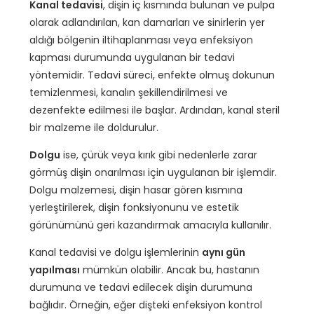
Kanal tedavisi
, dişin iç kısmında bulunan ve pulpa
olarak adlandırılan, kan damarları ve sinirlerin yer
aldığı bölgenin iltihaplanması veya enfeksiyon
kapması durumunda uygulanan bir tedavi
yöntemidir. Tedavi süreci, enfekte olmuş dokunun
temizlenmesi, kanalın şekillendirilmesi ve
dezenfekte edilmesi ile başlar. Ardından, kanal steril
bir malzeme ile doldurulur.
Dolgu
ise, çürük veya kırık gibi nedenlerle zarar
görmüş dişin onarılması için uygulanan bir işlemdir.
Dolgu malzemesi, dişin hasar gören kısmına
yerleştirilerek, dişin fonksiyonunu ve estetik
görünümünü geri kazandırmak amacıyla kullanılır.
Kanal tedavisi ve dolgu işlemlerinin
aynı gün
yapılması
mümkün olabilir. Ancak bu, hastanın
durumuna ve tedavi edilecek dişin durumuna
bağlıdır. Örneğin, eğer dişteki enfeksiyon kontrol